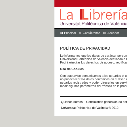
Principal
Contáctenos
Acceder
POLÍTICA DE PRIVACIDAD
Le informamos que los datos de carácter pers
Universidad Politécnica de Valencia dest
Podrá ejercitar los derechos de acceso, rectific
Uso de Cookies
Con este aviso comunicamos a los usuarios el us
no pueden leer los datos contenidos en el disco n
usuarios registrados y poder ofrecerles un serv
medir algunos parámetros del tránsito en la prop
Quienes somos
::
Condiciones generales de con
Universitat Politècnica de València © 2012