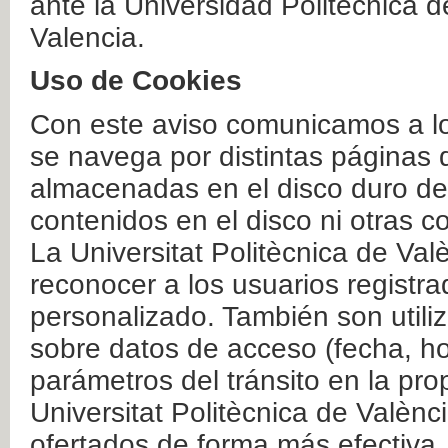
ante la Universidad Politécnica 
Valencia.
Uso de Cookies
Con este aviso comunicamos a lo
se navega por distintas páginas 
almacenadas en el disco duro del
contenidos en el disco ni otras 
La Universitat Politècnica de Valè
reconocer a los usuarios registra
personalizado. También son util
sobre datos de acceso (fecha, ho
parámetros del tránsito en la pr
Universitat Politècnica de Valènc
ofertados de forma más efectiva.