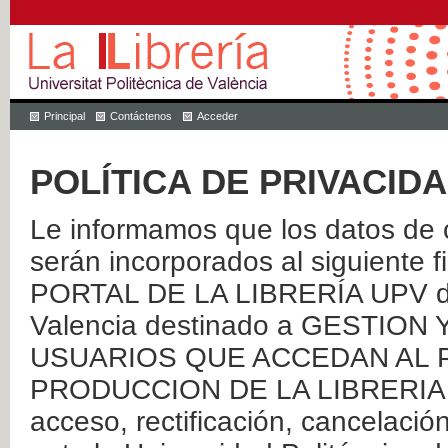
Principal
Contáctenos
Acceder
POLÍTICA DE PRIVACID
Le informamos que los datos de c
serán incorporados al siguien
PORTAL DE LA LIBRERÍA UPV de 
Valencia destinado a GESTIO
USUARIOS QUE ACCEDAN AL P
PRODUCCION DE LA LIBRERIA UPV
acceso, rectificación, cancelació