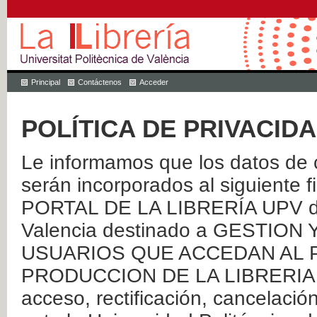
Principal
Contáctenos
Acceder
POLÍTICA DE PRIVACID
Le informamos que los datos de c
serán incorporados al siguien
PORTAL DE LA LIBRERÍA UPV de 
Valencia destinado a GESTIO
USUARIOS QUE ACCEDAN AL P
PRODUCCION DE LA LIBRERIA UPV
acceso, rectificación, cancelació