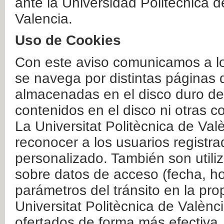
ante la Universidad Politécnica 
Valencia.
Uso de Cookies
Con este aviso comunicamos a lo
se navega por distintas páginas 
almacenadas en el disco duro del
contenidos en el disco ni otras 
La Universitat Politècnica de Valè
reconocer a los usuarios registra
personalizado. También son util
sobre datos de acceso (fecha, ho
parámetros del tránsito en la pr
Universitat Politècnica de Valènc
ofertados de forma más efectiva.