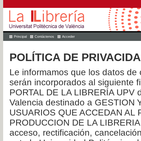
Principal
Contáctenos
Acceder
POLÍTICA DE PRIVACID
Le informamos que los datos de c
serán incorporados al siguien
PORTAL DE LA LIBRERÍA UPV de 
Valencia destinado a GESTIO
USUARIOS QUE ACCEDAN AL P
PRODUCCION DE LA LIBRERIA UPV
acceso, rectificación, cancelació