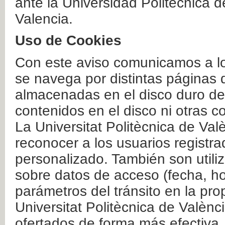
ante la Universidad Politécnica 
Valencia.
Uso de Cookies
Con este aviso comunicamos a lo
se navega por distintas páginas 
almacenadas en el disco duro del
contenidos en el disco ni otras 
La Universitat Politècnica de Valè
reconocer a los usuarios registra
personalizado. También son util
sobre datos de acceso (fecha, ho
parámetros del tránsito en la pr
Universitat Politècnica de Valènc
ofertados de forma más efectiva.