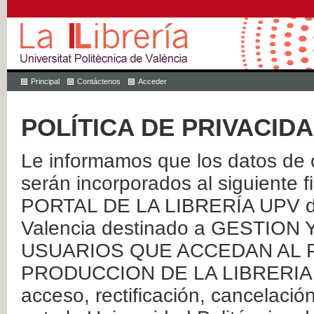
Principal
Contáctenos
Acceder
POLÍTICA DE PRIVACID
Le informamos que los datos de c
serán incorporados al siguien
PORTAL DE LA LIBRERÍA UPV de 
Valencia destinado a GESTIO
USUARIOS QUE ACCEDAN AL P
PRODUCCION DE LA LIBRERIA UPV
acceso, rectificación, cancelació