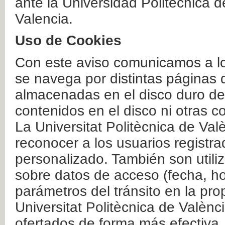
ante la Universidad Politécnica 
Valencia.
Uso de Cookies
Con este aviso comunicamos a lo
se navega por distintas páginas 
almacenadas en el disco duro del
contenidos en el disco ni otras 
La Universitat Politècnica de Valè
reconocer a los usuarios registra
personalizado. También son util
sobre datos de acceso (fecha, ho
parámetros del tránsito en la pr
Universitat Politècnica de Valènc
ofertados de forma más efectiva.