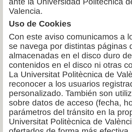
ante la Universidad Politécnica 
Valencia.
Uso de Cookies
Con este aviso comunicamos a lo
se navega por distintas páginas 
almacenadas en el disco duro del
contenidos en el disco ni otras 
La Universitat Politècnica de Valè
reconocer a los usuarios registra
personalizado. También son util
sobre datos de acceso (fecha, ho
parámetros del tránsito en la pr
Universitat Politècnica de Valènc
ofertados de forma más efectiva.