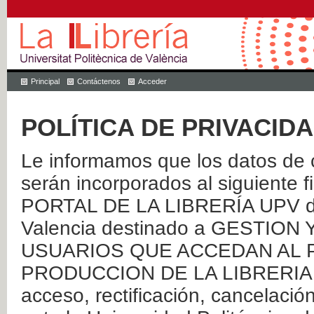
Principal
Contáctenos
Acceder
POLÍTICA DE PRIVACID
Le informamos que los datos de c
serán incorporados al siguien
PORTAL DE LA LIBRERÍA UPV de 
Valencia destinado a GESTIO
USUARIOS QUE ACCEDAN AL P
PRODUCCION DE LA LIBRERIA UPV
acceso, rectificación, cancelació