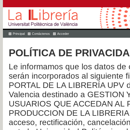
Principal
Contáctenos
Acceder
POLÍTICA DE PRIVACID
Le informamos que los datos de c
serán incorporados al siguien
PORTAL DE LA LIBRERÍA UPV de 
Valencia destinado a GESTIO
USUARIOS QUE ACCEDAN AL P
PRODUCCION DE LA LIBRERIA UPV
acceso, rectificación, cancelació