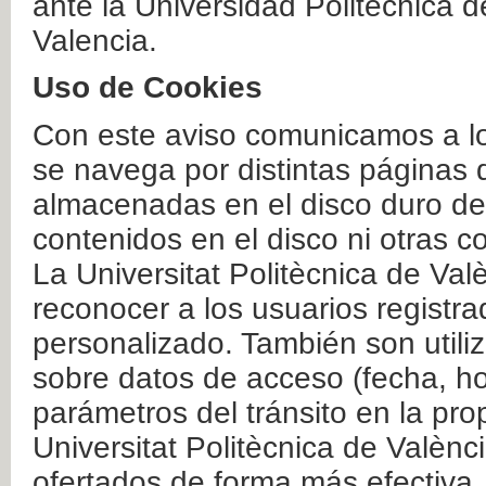
ante la Universidad Politécnica 
Valencia.
Uso de Cookies
Con este aviso comunicamos a lo
se navega por distintas páginas 
almacenadas en el disco duro del
contenidos en el disco ni otras 
La Universitat Politècnica de Valè
reconocer a los usuarios registra
personalizado. También son util
sobre datos de acceso (fecha, ho
parámetros del tránsito en la pr
Universitat Politècnica de Valènc
ofertados de forma más efectiva.