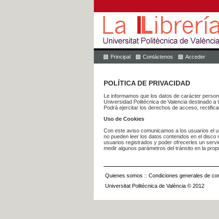
Principal
Contáctenos
Acceder
POLÍTICA DE PRIVACIDAD
Le informamos que los datos de carácter pers
Universidad Politécnica de Valencia dest
Podrá ejercitar los derechos de acceso, rectific
Uso de Cookies
Con este aviso comunicamos a los usuarios el us
no pueden leer los datos contenidos en el disco n
usuarios registrados y poder ofrecerles un serv
medir algunos parámetros del tránsito en la prop
Quienes somos
::
Condiciones generales de con
Universitat Politècnica de València © 2012