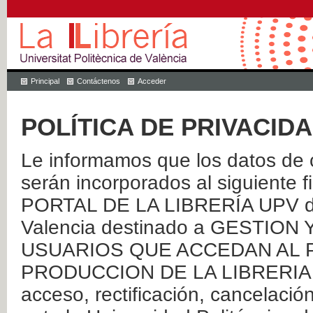
Principal
Contáctenos
Acceder
POLÍTICA DE PRIVACID
Le informamos que los datos de c
serán incorporados al siguien
PORTAL DE LA LIBRERÍA UPV de 
Valencia destinado a GESTIO
USUARIOS QUE ACCEDAN AL P
PRODUCCION DE LA LIBRERIA UPV
acceso, rectificación, cancelació