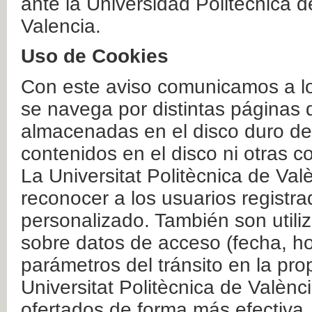
ante la Universidad Politécnica 
Valencia.
Uso de Cookies
Con este aviso comunicamos a lo
se navega por distintas páginas 
almacenadas en el disco duro del
contenidos en el disco ni otras 
La Universitat Politècnica de Valè
reconocer a los usuarios registra
personalizado. También son util
sobre datos de acceso (fecha, ho
parámetros del tránsito en la pr
Universitat Politècnica de Valènc
ofertados de forma más efectiva.