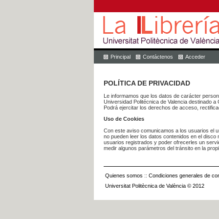
Principal
Contáctenos
Acceder
POLÍTICA DE PRIVACIDAD
Le informamos que los datos de carácter pers
Universidad Politécnica de Valencia dest
Podrá ejercitar los derechos de acceso, rectific
Uso de Cookies
Con este aviso comunicamos a los usuarios el us
no pueden leer los datos contenidos en el disco n
usuarios registrados y poder ofrecerles un serv
medir algunos parámetros del tránsito en la prop
Quienes somos
::
Condiciones generales de con
Universitat Politècnica de València © 2012