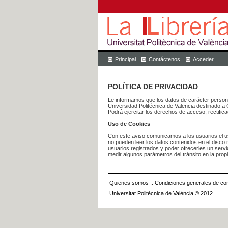
Principal
Contáctenos
Acceder
POLÍTICA DE PRIVACIDAD
Le informamos que los datos de carácter pers
Universidad Politécnica de Valencia dest
Podrá ejercitar los derechos de acceso, rectific
Uso de Cookies
Con este aviso comunicamos a los usuarios el us
no pueden leer los datos contenidos en el disco n
usuarios registrados y poder ofrecerles un serv
medir algunos parámetros del tránsito en la prop
Quienes somos
::
Condiciones generales de con
Universitat Politècnica de València © 2012