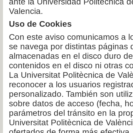
ante la Universidad Politécnica 
Valencia.
Uso de Cookies
Con este aviso comunicamos a lo
se navega por distintas páginas 
almacenadas en el disco duro del
contenidos en el disco ni otras 
La Universitat Politècnica de Valè
reconocer a los usuarios registra
personalizado. También son util
sobre datos de acceso (fecha, ho
parámetros del tránsito en la pr
Universitat Politècnica de Valènc
ofertados de forma más efectiva.