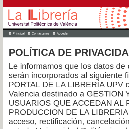
Principal
Contáctenos
Acceder
POLÍTICA DE PRIVACID
Le informamos que los datos de c
serán incorporados al siguien
PORTAL DE LA LIBRERÍA UPV de 
Valencia destinado a GESTIO
USUARIOS QUE ACCEDAN AL P
PRODUCCION DE LA LIBRERIA UPV
acceso, rectificación, cancelació