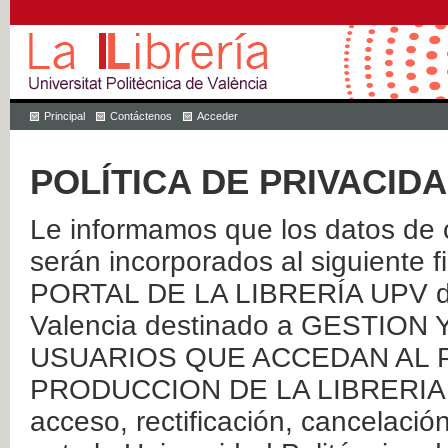
Principal
Contáctenos
Acceder
POLÍTICA DE PRIVACID
Le informamos que los datos de c
serán incorporados al siguien
PORTAL DE LA LIBRERÍA UPV de 
Valencia destinado a GESTIO
USUARIOS QUE ACCEDAN AL P
PRODUCCION DE LA LIBRERIA UPV
acceso, rectificación, cancelació