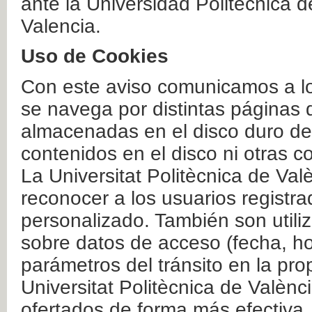
ante la Universidad Politécnica 
Valencia.
Uso de Cookies
Con este aviso comunicamos a lo
se navega por distintas páginas 
almacenadas en el disco duro del
contenidos en el disco ni otras 
La Universitat Politècnica de Valè
reconocer a los usuarios registra
personalizado. También son util
sobre datos de acceso (fecha, ho
parámetros del tránsito en la pr
Universitat Politècnica de Valènc
ofertados de forma más efectiva.