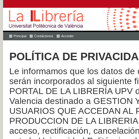
Principal
Contáctenos
Acceder
POLÍTICA DE PRIVACID
Le informamos que los datos de c
serán incorporados al siguien
PORTAL DE LA LIBRERÍA UPV de 
Valencia destinado a GESTIO
USUARIOS QUE ACCEDAN AL P
PRODUCCION DE LA LIBRERIA UPV
acceso, rectificación, cancelació