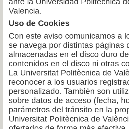
ante la Universidad Politécnica 
Valencia.
Uso de Cookies
Con este aviso comunicamos a lo
se navega por distintas páginas 
almacenadas en el disco duro del
contenidos en el disco ni otras 
La Universitat Politècnica de Valè
reconocer a los usuarios registra
personalizado. También son util
sobre datos de acceso (fecha, ho
parámetros del tránsito en la pr
Universitat Politècnica de Valènc
ofertados de forma más efectiva.