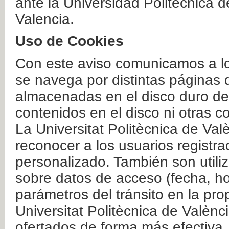
ante la Universidad Politécnica 
Valencia.
Uso de Cookies
Con este aviso comunicamos a lo
se navega por distintas páginas 
almacenadas en el disco duro del
contenidos en el disco ni otras 
La Universitat Politècnica de Valè
reconocer a los usuarios registra
personalizado. También son util
sobre datos de acceso (fecha, ho
parámetros del tránsito en la pr
Universitat Politècnica de Valènc
ofertados de forma más efectiva.