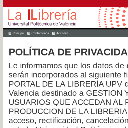
Principal
Contáctenos
Acceder
POLÍTICA DE PRIVACID
Le informamos que los datos de c
serán incorporados al siguien
PORTAL DE LA LIBRERÍA UPV de 
Valencia destinado a GESTIO
USUARIOS QUE ACCEDAN AL P
PRODUCCION DE LA LIBRERIA UPV
acceso, rectificación, cancelació