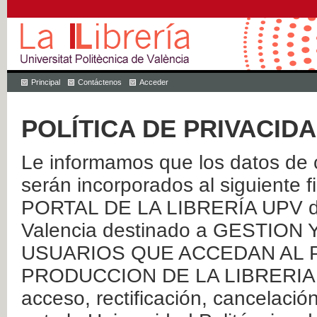
Principal
Contáctenos
Acceder
POLÍTICA DE PRIVACID
Le informamos que los datos de c
serán incorporados al siguien
PORTAL DE LA LIBRERÍA UPV de 
Valencia destinado a GESTIO
USUARIOS QUE ACCEDAN AL P
PRODUCCION DE LA LIBRERIA UPV
acceso, rectificación, cancelació