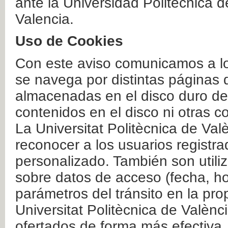
ante la Universidad Politécnica 
Valencia.
Uso de Cookies
Con este aviso comunicamos a lo
se navega por distintas páginas 
almacenadas en el disco duro del
contenidos en el disco ni otras 
La Universitat Politècnica de Valè
reconocer a los usuarios registra
personalizado. También son util
sobre datos de acceso (fecha, ho
parámetros del tránsito en la pr
Universitat Politècnica de Valènc
ofertados de forma más efectiva.