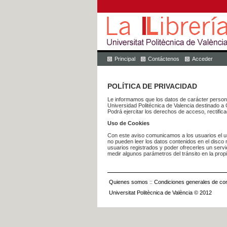
Principal
Contáctenos
Acceder
POLÍTICA DE PRIVACIDAD
Le informamos que los datos de carácter pers
Universidad Politécnica de Valencia dest
Podrá ejercitar los derechos de acceso, rectific
Uso de Cookies
Con este aviso comunicamos a los usuarios el us
no pueden leer los datos contenidos en el disco n
usuarios registrados y poder ofrecerles un serv
medir algunos parámetros del tránsito en la prop
Quienes somos
::
Condiciones generales de con
Universitat Politècnica de València © 2012