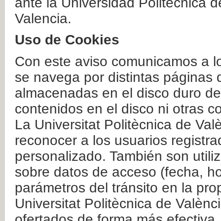
ante la Universidad Politécnica 
Valencia.
Uso de Cookies
Con este aviso comunicamos a lo
se navega por distintas páginas 
almacenadas en el disco duro del
contenidos en el disco ni otras 
La Universitat Politècnica de Valè
reconocer a los usuarios registra
personalizado. También son util
sobre datos de acceso (fecha, ho
parámetros del tránsito en la pr
Universitat Politècnica de Valènc
ofertados de forma más efectiva.