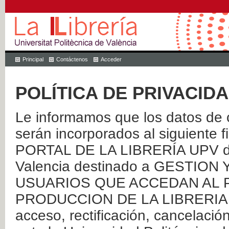
Principal
Contáctenos
Acceder
POLÍTICA DE PRIVACID
Le informamos que los datos de c
serán incorporados al siguien
PORTAL DE LA LIBRERÍA UPV de 
Valencia destinado a GESTIO
USUARIOS QUE ACCEDAN AL P
PRODUCCION DE LA LIBRERIA UPV
acceso, rectificación, cancelació