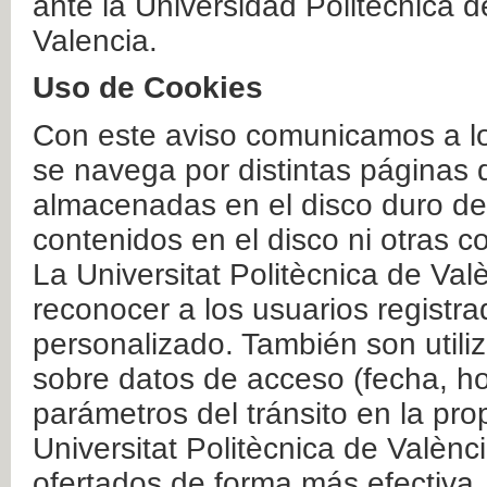
ante la Universidad Politécnica 
Valencia.
Uso de Cookies
Con este aviso comunicamos a lo
se navega por distintas páginas 
almacenadas en el disco duro del
contenidos en el disco ni otras 
La Universitat Politècnica de Valè
reconocer a los usuarios registra
personalizado. También son util
sobre datos de acceso (fecha, ho
parámetros del tránsito en la pr
Universitat Politècnica de Valènc
ofertados de forma más efectiva.