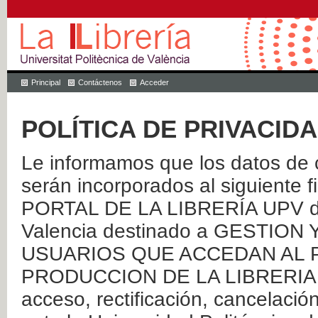
Principal
Contáctenos
Acceder
POLÍTICA DE PRIVACID
Le informamos que los datos de c
serán incorporados al siguien
PORTAL DE LA LIBRERÍA UPV de 
Valencia destinado a GESTIO
USUARIOS QUE ACCEDAN AL P
PRODUCCION DE LA LIBRERIA UPV
acceso, rectificación, cancelació