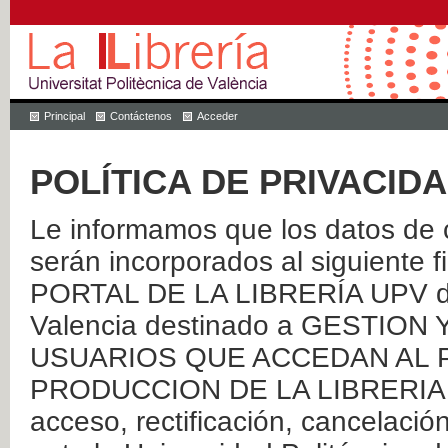
Principal
Contáctenos
Acceder
POLÍTICA DE PRIVACID
Le informamos que los datos de c
serán incorporados al siguien
PORTAL DE LA LIBRERÍA UPV de 
Valencia destinado a GESTIO
USUARIOS QUE ACCEDAN AL P
PRODUCCION DE LA LIBRERIA UPV
acceso, rectificación, cancelació