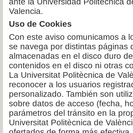
ante la Universidad Politécnica 
Valencia.
Uso de Cookies
Con este aviso comunicamos a lo
se navega por distintas páginas 
almacenadas en el disco duro del
contenidos en el disco ni otras 
La Universitat Politècnica de Valè
reconocer a los usuarios registra
personalizado. También son util
sobre datos de acceso (fecha, ho
parámetros del tránsito en la pr
Universitat Politècnica de Valènc
ofertados de forma más efectiva.