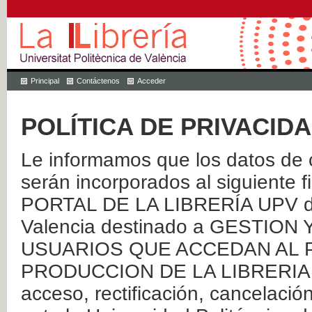
Principal
Contáctenos
Acceder
POLÍTICA DE PRIVACID
Le informamos que los datos de c
serán incorporados al siguien
PORTAL DE LA LIBRERÍA UPV de 
Valencia destinado a GESTIO
USUARIOS QUE ACCEDAN AL P
PRODUCCION DE LA LIBRERIA UPV
acceso, rectificación, cancelació