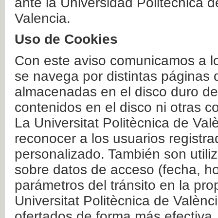
ante la Universidad Politécnica 
Valencia.
Uso de Cookies
Con este aviso comunicamos a lo
se navega por distintas páginas 
almacenadas en el disco duro del
contenidos en el disco ni otras 
La Universitat Politècnica de Valè
reconocer a los usuarios registra
personalizado. También son util
sobre datos de acceso (fecha, ho
parámetros del tránsito en la pr
Universitat Politècnica de Valènc
ofertados de forma más efectiva.