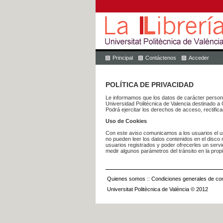
Principal
Contáctenos
Acceder
POLÍTICA DE PRIVACIDAD
Le informamos que los datos de carácter pers
Universidad Politécnica de Valencia dest
Podrá ejercitar los derechos de acceso, rectific
Uso de Cookies
Con este aviso comunicamos a los usuarios el us
no pueden leer los datos contenidos en el disco n
usuarios registrados y poder ofrecerles un serv
medir algunos parámetros del tránsito en la prop
Quienes somos
::
Condiciones generales de con
Universitat Politècnica de València © 2012