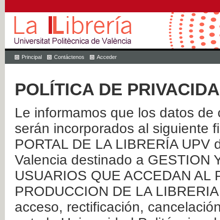
Principal
Contáctenos
Acceder
POLÍTICA DE PRIVACID
Le informamos que los datos de c
serán incorporados al siguien
PORTAL DE LA LIBRERÍA UPV de 
Valencia destinado a GESTIO
USUARIOS QUE ACCEDAN AL P
PRODUCCION DE LA LIBRERIA UPV
acceso, rectificación, cancelació