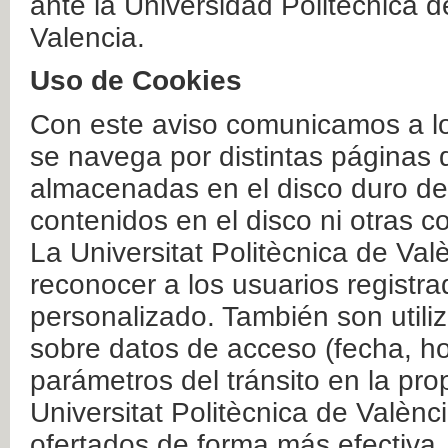
ante la Universidad Politécnica 
Valencia.
Uso de Cookies
Con este aviso comunicamos a lo
se navega por distintas páginas 
almacenadas en el disco duro del
contenidos en el disco ni otras 
La Universitat Politècnica de Valè
reconocer a los usuarios registra
personalizado. También son util
sobre datos de acceso (fecha, ho
parámetros del tránsito en la pr
Universitat Politècnica de Valènc
ofertados de forma más efectiva.