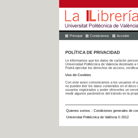
Principal
Contáctenos
Acceder
POLÍTICA DE PRIVACIDAD
Le informamos que los datos de carácter pers
Universidad Politécnica de Valencia dest
Podrá ejercitar los derechos de acceso, rectific
Uso de Cookies
Con este aviso comunicamos a los usuarios el us
no pueden leer los datos contenidos en el disco n
usuarios registrados y poder ofrecerles un serv
medir algunos parámetros del tránsito en la prop
Quienes somos
::
Condiciones generales de con
Universitat Politècnica de València © 2012