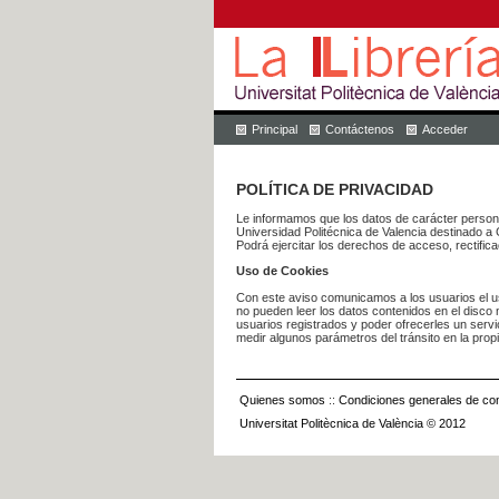
Principal
Contáctenos
Acceder
POLÍTICA DE PRIVACIDAD
Le informamos que los datos de carácter pers
Universidad Politécnica de Valencia dest
Podrá ejercitar los derechos de acceso, rectific
Uso de Cookies
Con este aviso comunicamos a los usuarios el us
no pueden leer los datos contenidos en el disco n
usuarios registrados y poder ofrecerles un serv
medir algunos parámetros del tránsito en la prop
Quienes somos
::
Condiciones generales de con
Universitat Politècnica de València © 2012