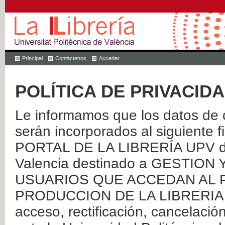
Principal
Contáctenos
Acceder
POLÍTICA DE PRIVACID
Le informamos que los datos de c
serán incorporados al siguien
PORTAL DE LA LIBRERÍA UPV de 
Valencia destinado a GESTIO
USUARIOS QUE ACCEDAN AL P
PRODUCCION DE LA LIBRERIA UPV
acceso, rectificación, cancelació