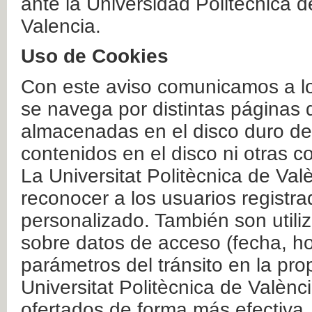
ante la Universidad Politécnica 
Valencia.
Uso de Cookies
Con este aviso comunicamos a lo
se navega por distintas páginas 
almacenadas en el disco duro del
contenidos en el disco ni otras 
La Universitat Politècnica de Valè
reconocer a los usuarios registra
personalizado. También son util
sobre datos de acceso (fecha, ho
parámetros del tránsito en la pr
Universitat Politècnica de Valènc
ofertados de forma más efectiva.