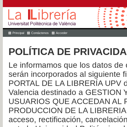
Principal
Contáctenos
Acceder
POLÍTICA DE PRIVACID
Le informamos que los datos de c
serán incorporados al siguien
PORTAL DE LA LIBRERÍA UPV de 
Valencia destinado a GESTIO
USUARIOS QUE ACCEDAN AL P
PRODUCCION DE LA LIBRERIA UPV
acceso, rectificación, cancelació