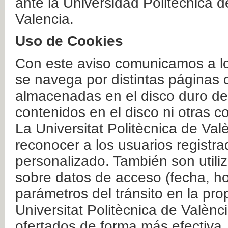
ante la Universidad Politécnica 
Valencia.
Uso de Cookies
Con este aviso comunicamos a lo
se navega por distintas páginas 
almacenadas en el disco duro del
contenidos en el disco ni otras 
La Universitat Politècnica de Valè
reconocer a los usuarios registra
personalizado. También son util
sobre datos de acceso (fecha, ho
parámetros del tránsito en la pr
Universitat Politècnica de Valènc
ofertados de forma más efectiva.