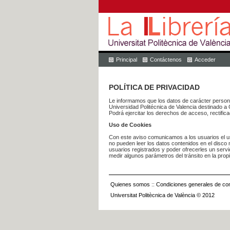
Principal
Contáctenos
Acceder
POLÍTICA DE PRIVACIDAD
Le informamos que los datos de carácter pers
Universidad Politécnica de Valencia dest
Podrá ejercitar los derechos de acceso, rectific
Uso de Cookies
Con este aviso comunicamos a los usuarios el us
no pueden leer los datos contenidos en el disco n
usuarios registrados y poder ofrecerles un serv
medir algunos parámetros del tránsito en la prop
Quienes somos
::
Condiciones generales de con
Universitat Politècnica de València © 2012