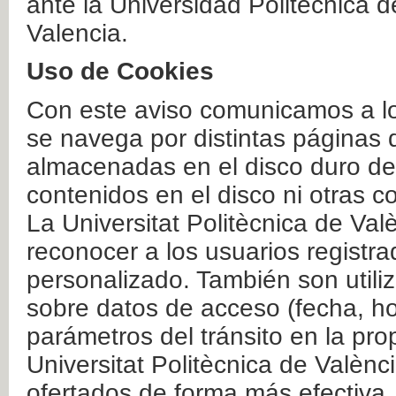
ante la Universidad Politécnica 
Valencia.
Uso de Cookies
Con este aviso comunicamos a lo
se navega por distintas páginas 
almacenadas en el disco duro del
contenidos en el disco ni otras 
La Universitat Politècnica de Valè
reconocer a los usuarios registra
personalizado. También son util
sobre datos de acceso (fecha, ho
parámetros del tránsito en la pr
Universitat Politècnica de Valènc
ofertados de forma más efectiva.