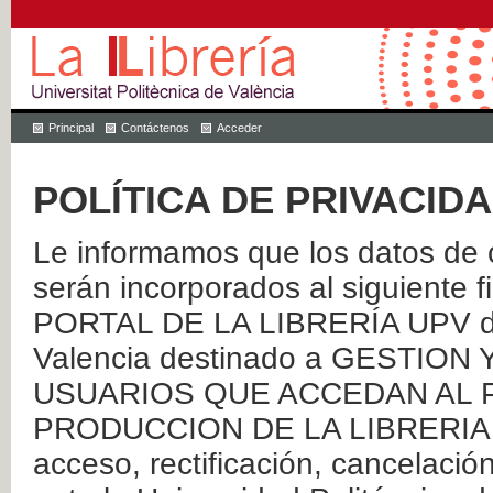
Principal
Contáctenos
Acceder
POLÍTICA DE PRIVACID
Le informamos que los datos de c
serán incorporados al siguien
PORTAL DE LA LIBRERÍA UPV de 
Valencia destinado a GESTIO
USUARIOS QUE ACCEDAN AL P
PRODUCCION DE LA LIBRERIA UPV
acceso, rectificación, cancelació