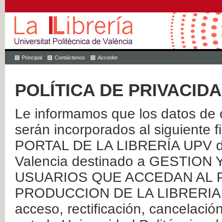
Principal
Contáctenos
Acceder
POLÍTICA DE PRIVACID
Le informamos que los datos de c
serán incorporados al siguien
PORTAL DE LA LIBRERÍA UPV de 
Valencia destinado a GESTIO
USUARIOS QUE ACCEDAN AL P
PRODUCCION DE LA LIBRERIA UPV
acceso, rectificación, cancelació