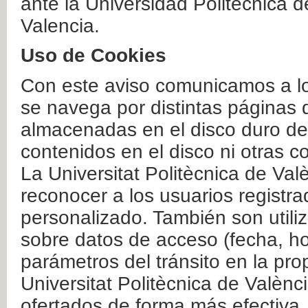
ante la Universidad Politécnica 
Valencia.
Uso de Cookies
Con este aviso comunicamos a lo
se navega por distintas páginas 
almacenadas en el disco duro del
contenidos en el disco ni otras 
La Universitat Politècnica de Valè
reconocer a los usuarios registra
personalizado. También son util
sobre datos de acceso (fecha, ho
parámetros del tránsito en la pr
Universitat Politècnica de Valènc
ofertados de forma más efectiva.