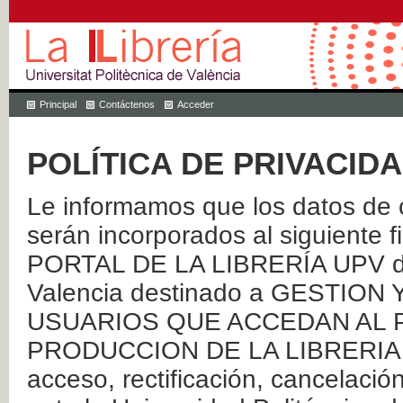
Principal
Contáctenos
Acceder
POLÍTICA DE PRIVACID
Le informamos que los datos de c
serán incorporados al siguien
PORTAL DE LA LIBRERÍA UPV de 
Valencia destinado a GESTIO
USUARIOS QUE ACCEDAN AL P
PRODUCCION DE LA LIBRERIA UPV
acceso, rectificación, cancelació