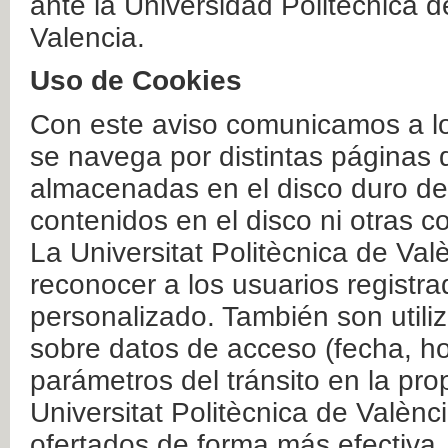
ante la Universidad Politécnica 
Valencia.
Uso de Cookies
Con este aviso comunicamos a lo
se navega por distintas páginas 
almacenadas en el disco duro del
contenidos en el disco ni otras 
La Universitat Politècnica de Valè
reconocer a los usuarios registra
personalizado. También son util
sobre datos de acceso (fecha, ho
parámetros del tránsito en la pr
Universitat Politècnica de Valènc
ofertados de forma más efectiva.