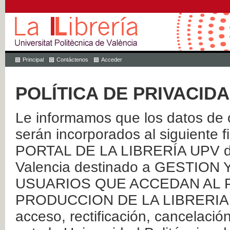
Principal
Contáctenos
Acceder
POLÍTICA DE PRIVACID
Le informamos que los datos de c
serán incorporados al siguien
PORTAL DE LA LIBRERÍA UPV de 
Valencia destinado a GESTIO
USUARIOS QUE ACCEDAN AL P
PRODUCCION DE LA LIBRERIA UPV
acceso, rectificación, cancelació