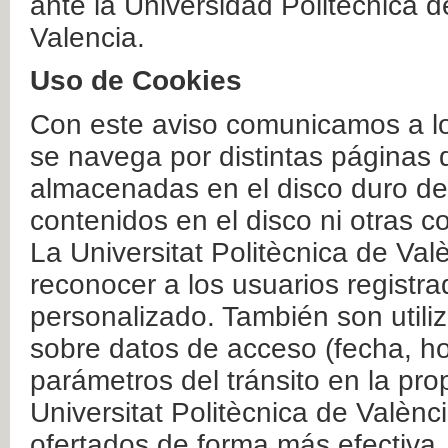
ante la Universidad Politécnica 
Valencia.
Uso de Cookies
Con este aviso comunicamos a lo
se navega por distintas páginas 
almacenadas en el disco duro del
contenidos en el disco ni otras 
La Universitat Politècnica de Valè
reconocer a los usuarios registra
personalizado. También son util
sobre datos de acceso (fecha, ho
parámetros del tránsito en la pr
Universitat Politècnica de Valènc
ofertados de forma más efectiva.