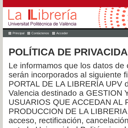
Principal
Contáctenos
Acceder
POLÍTICA DE PRIVACID
Le informamos que los datos de c
serán incorporados al siguien
PORTAL DE LA LIBRERÍA UPV de 
Valencia destinado a GESTIO
USUARIOS QUE ACCEDAN AL P
PRODUCCION DE LA LIBRERIA UPV
acceso, rectificación, cancelació