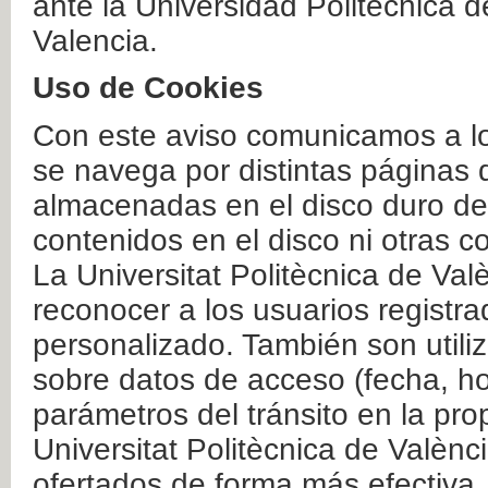
ante la Universidad Politécnica 
Valencia.
Uso de Cookies
Con este aviso comunicamos a lo
se navega por distintas páginas 
almacenadas en el disco duro del
contenidos en el disco ni otras 
La Universitat Politècnica de Valè
reconocer a los usuarios registra
personalizado. También son util
sobre datos de acceso (fecha, ho
parámetros del tránsito en la pr
Universitat Politècnica de Valènc
ofertados de forma más efectiva.