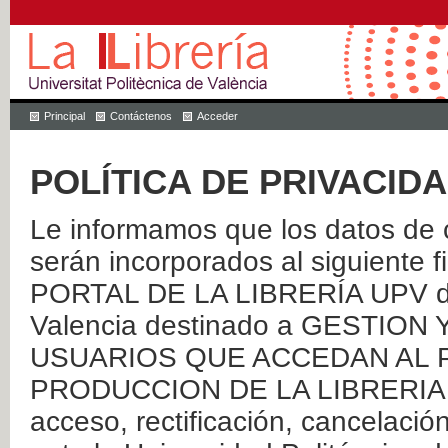
Principal
Contáctenos
Acceder
POLÍTICA DE PRIVACID
Le informamos que los datos de c
serán incorporados al siguien
PORTAL DE LA LIBRERÍA UPV de 
Valencia destinado a GESTIO
USUARIOS QUE ACCEDAN AL P
PRODUCCION DE LA LIBRERIA UPV
acceso, rectificación, cancelació