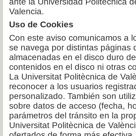
ante la Universidad Politécnica 
Valencia.
Uso de Cookies
Con este aviso comunicamos a lo
se navega por distintas páginas 
almacenadas en el disco duro del
contenidos en el disco ni otras 
La Universitat Politècnica de Valè
reconocer a los usuarios registra
personalizado. También son util
sobre datos de acceso (fecha, ho
parámetros del tránsito en la pr
Universitat Politècnica de Valènc
ofertados de forma más efectiva.