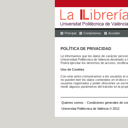
Principal
Contáctenos
Acceder
POLÍTICA DE PRIVACIDAD
Le informamos que los datos de carácter pers
Universidad Politécnica de Valencia dest
Podrá ejercitar los derechos de acceso, rectific
Uso de Cookies
Con este aviso comunicamos a los usuarios el us
no pueden leer los datos contenidos en el disco n
usuarios registrados y poder ofrecerles un serv
medir algunos parámetros del tránsito en la prop
Quienes somos
::
Condiciones generales de con
Universitat Politècnica de València © 2012