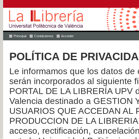
Principal
Contáctenos
Acceder
POLÍTICA DE PRIVACID
Le informamos que los datos de c
serán incorporados al siguien
PORTAL DE LA LIBRERÍA UPV de 
Valencia destinado a GESTIO
USUARIOS QUE ACCEDAN AL P
PRODUCCION DE LA LIBRERIA UPV
acceso, rectificación, cancelació