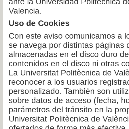
ante la Universidad Politécnica 
Valencia.
Uso de Cookies
Con este aviso comunicamos a lo
se navega por distintas páginas 
almacenadas en el disco duro del
contenidos en el disco ni otras 
La Universitat Politècnica de Valè
reconocer a los usuarios registra
personalizado. También son util
sobre datos de acceso (fecha, ho
parámetros del tránsito en la pr
Universitat Politècnica de Valènc
ofertados de forma más efectiva.