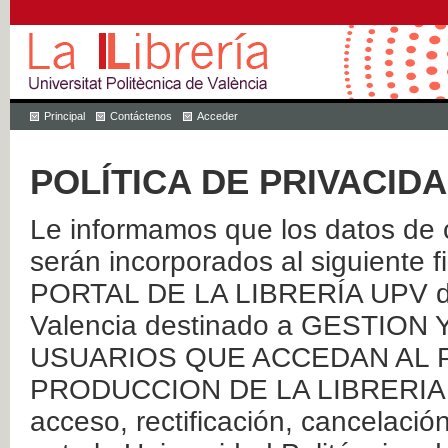
Principal
Contáctenos
Acceder
POLÍTICA DE PRIVACID
Le informamos que los datos de c
serán incorporados al siguien
PORTAL DE LA LIBRERÍA UPV de 
Valencia destinado a GESTIO
USUARIOS QUE ACCEDAN AL P
PRODUCCION DE LA LIBRERIA UPV
acceso, rectificación, cancelació