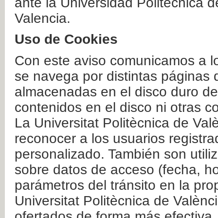
ante la Universidad Politécnica 
Valencia.
Uso de Cookies
Con este aviso comunicamos a lo
se navega por distintas páginas 
almacenadas en el disco duro del
contenidos en el disco ni otras 
La Universitat Politècnica de Valè
reconocer a los usuarios registra
personalizado. También son util
sobre datos de acceso (fecha, ho
parámetros del tránsito en la pr
Universitat Politècnica de Valènc
ofertados de forma más efectiva.