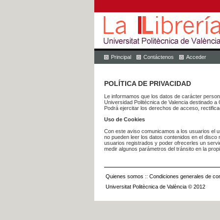
Principal
Contáctenos
Acceder
POLÍTICA DE PRIVACIDAD
Le informamos que los datos de carácter pers
Universidad Politécnica de Valencia dest
Podrá ejercitar los derechos de acceso, rectific
Uso de Cookies
Con este aviso comunicamos a los usuarios el us
no pueden leer los datos contenidos en el disco n
usuarios registrados y poder ofrecerles un serv
medir algunos parámetros del tránsito en la prop
Quienes somos
::
Condiciones generales de con
Universitat Politècnica de València © 2012