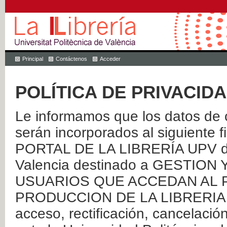
Principal
Contáctenos
Acceder
POLÍTICA DE PRIVACID
Le informamos que los datos de c
serán incorporados al siguien
PORTAL DE LA LIBRERÍA UPV de 
Valencia destinado a GESTIO
USUARIOS QUE ACCEDAN AL P
PRODUCCION DE LA LIBRERIA UPV
acceso, rectificación, cancelació