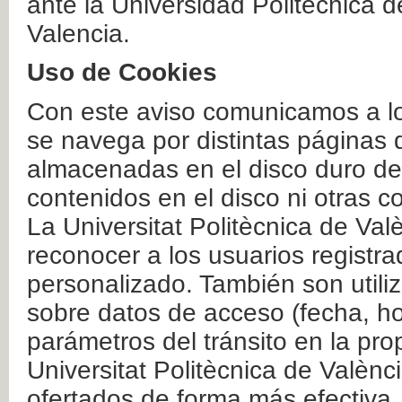
ante la Universidad Politécnica 
Valencia.
Uso de Cookies
Con este aviso comunicamos a lo
se navega por distintas páginas 
almacenadas en el disco duro del
contenidos en el disco ni otras 
La Universitat Politècnica de Valè
reconocer a los usuarios registra
personalizado. También son util
sobre datos de acceso (fecha, ho
parámetros del tránsito en la pr
Universitat Politècnica de Valènc
ofertados de forma más efectiva.