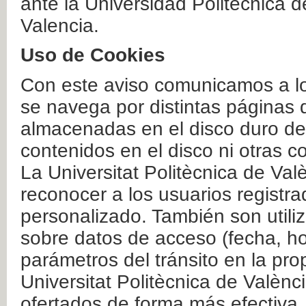
ante la Universidad Politécnica 
Valencia.
Uso de Cookies
Con este aviso comunicamos a lo
se navega por distintas páginas 
almacenadas en el disco duro del
contenidos en el disco ni otras 
La Universitat Politècnica de Valè
reconocer a los usuarios registra
personalizado. También son util
sobre datos de acceso (fecha, ho
parámetros del tránsito en la pr
Universitat Politècnica de Valènc
ofertados de forma más efectiva.