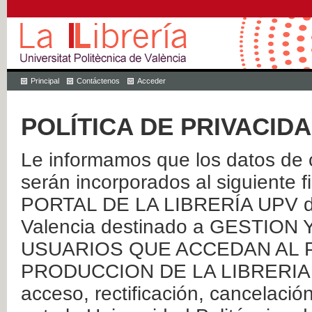
Principal
Contáctenos
Acceder
POLÍTICA DE PRIVACID
Le informamos que los datos de c
serán incorporados al siguien
PORTAL DE LA LIBRERÍA UPV de 
Valencia destinado a GESTIO
USUARIOS QUE ACCEDAN AL P
PRODUCCION DE LA LIBRERIA UPV
acceso, rectificación, cancelació