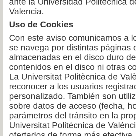
ante la Universidad Politécnica 
Valencia.
Uso de Cookies
Con este aviso comunicamos a lo
se navega por distintas páginas 
almacenadas en el disco duro del
contenidos en el disco ni otras 
La Universitat Politècnica de Valè
reconocer a los usuarios registra
personalizado. También son util
sobre datos de acceso (fecha, ho
parámetros del tránsito en la pr
Universitat Politècnica de Valènc
ofertados de forma más efectiva.