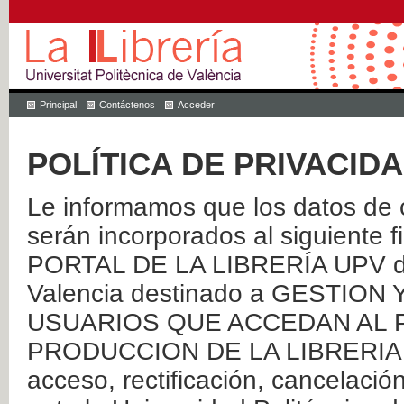
Principal
Contáctenos
Acceder
POLÍTICA DE PRIVACID
Le informamos que los datos de c
serán incorporados al siguien
PORTAL DE LA LIBRERÍA UPV de 
Valencia destinado a GESTIO
USUARIOS QUE ACCEDAN AL P
PRODUCCION DE LA LIBRERIA UPV
acceso, rectificación, cancelació