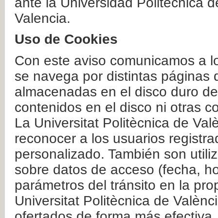
ante la Universidad Politécnica 
Valencia.
Uso de Cookies
Con este aviso comunicamos a lo
se navega por distintas páginas 
almacenadas en el disco duro del
contenidos en el disco ni otras 
La Universitat Politècnica de Valè
reconocer a los usuarios registra
personalizado. También son util
sobre datos de acceso (fecha, ho
parámetros del tránsito en la pr
Universitat Politècnica de Valènc
ofertados de forma más efectiva.