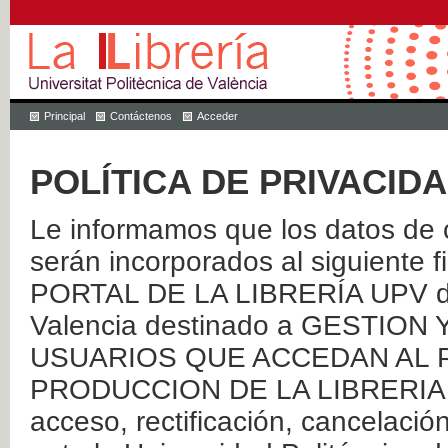
Principal
Contáctenos
Acceder
POLÍTICA DE PRIVACID
Le informamos que los datos de c
serán incorporados al siguien
PORTAL DE LA LIBRERÍA UPV de 
Valencia destinado a GESTIO
USUARIOS QUE ACCEDAN AL P
PRODUCCION DE LA LIBRERIA UPV
acceso, rectificación, cancelació