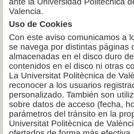
ante la Universidad Politécnica 
Valencia.
Uso de Cookies
Con este aviso comunicamos a lo
se navega por distintas páginas 
almacenadas en el disco duro del
contenidos en el disco ni otras 
La Universitat Politècnica de Valè
reconocer a los usuarios registra
personalizado. También son util
sobre datos de acceso (fecha, ho
parámetros del tránsito en la pr
Universitat Politècnica de Valènc
ofertados de forma más efectiva.