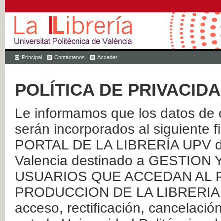
Principal
Contáctenos
Acceder
POLÍTICA DE PRIVACID
Le informamos que los datos de c
serán incorporados al siguien
PORTAL DE LA LIBRERÍA UPV de 
Valencia destinado a GESTIO
USUARIOS QUE ACCEDAN AL P
PRODUCCION DE LA LIBRERIA UPV
acceso, rectificación, cancelació