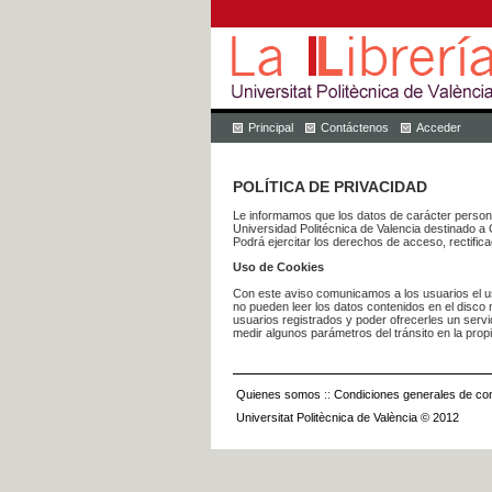
Principal
Contáctenos
Acceder
POLÍTICA DE PRIVACIDAD
Le informamos que los datos de carácter pers
Universidad Politécnica de Valencia dest
Podrá ejercitar los derechos de acceso, rectific
Uso de Cookies
Con este aviso comunicamos a los usuarios el us
no pueden leer los datos contenidos en el disco n
usuarios registrados y poder ofrecerles un serv
medir algunos parámetros del tránsito en la prop
Quienes somos
::
Condiciones generales de con
Universitat Politècnica de València © 2012