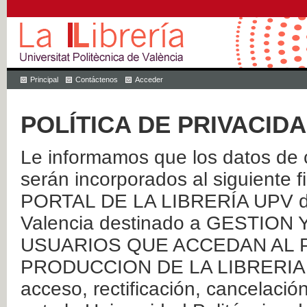
Principal
Contáctenos
Acceder
POLÍTICA DE PRIVACID
Le informamos que los datos de c
serán incorporados al siguien
PORTAL DE LA LIBRERÍA UPV de 
Valencia destinado a GESTIO
USUARIOS QUE ACCEDAN AL P
PRODUCCION DE LA LIBRERIA UPV
acceso, rectificación, cancelació