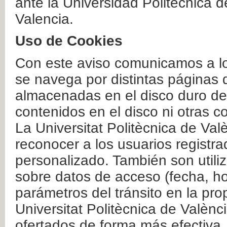
ante la Universidad Politécnica 
Valencia.
Uso de Cookies
Con este aviso comunicamos a lo
se navega por distintas páginas 
almacenadas en el disco duro del
contenidos en el disco ni otras 
La Universitat Politècnica de Valè
reconocer a los usuarios registra
personalizado. También son util
sobre datos de acceso (fecha, ho
parámetros del tránsito en la pr
Universitat Politècnica de Valènc
ofertados de forma más efectiva.