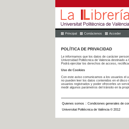
Principal
Contáctenos
Acceder
POLÍTICA DE PRIVACIDAD
Le informamos que los datos de carácter pers
Universidad Politécnica de Valencia dest
Podrá ejercitar los derechos de acceso, rectific
Uso de Cookies
Con este aviso comunicamos a los usuarios el us
no pueden leer los datos contenidos en el disco n
usuarios registrados y poder ofrecerles un serv
medir algunos parámetros del tránsito en la prop
Quienes somos
::
Condiciones generales de con
Universitat Politècnica de València © 2012