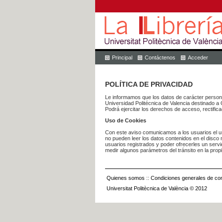
Principal
Contáctenos
Acceder
POLÍTICA DE PRIVACIDAD
Le informamos que los datos de carácter pers
Universidad Politécnica de Valencia dest
Podrá ejercitar los derechos de acceso, rectific
Uso de Cookies
Con este aviso comunicamos a los usuarios el us
no pueden leer los datos contenidos en el disco n
usuarios registrados y poder ofrecerles un serv
medir algunos parámetros del tránsito en la prop
Quienes somos
::
Condiciones generales de con
Universitat Politècnica de València © 2012