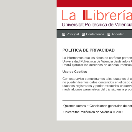
Principal
Contáctenos
Acceder
POLÍTICA DE PRIVACIDAD
Le informamos que los datos de carácter pers
Universidad Politécnica de Valencia dest
Podrá ejercitar los derechos de acceso, rectific
Uso de Cookies
Con este aviso comunicamos a los usuarios el us
no pueden leer los datos contenidos en el disco n
usuarios registrados y poder ofrecerles un serv
medir algunos parámetros del tránsito en la prop
Quienes somos
::
Condiciones generales de con
Universitat Politècnica de València © 2012