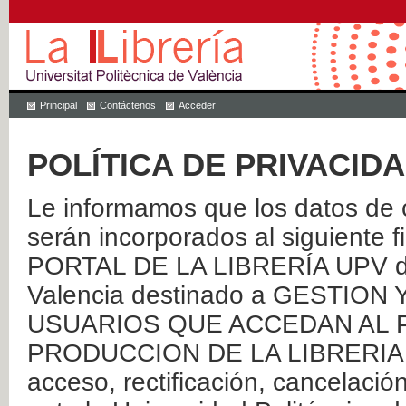
Principal
Contáctenos
Acceder
POLÍTICA DE PRIVACID
Le informamos que los datos de c
serán incorporados al siguien
PORTAL DE LA LIBRERÍA UPV de 
Valencia destinado a GESTIO
USUARIOS QUE ACCEDAN AL P
PRODUCCION DE LA LIBRERIA UPV
acceso, rectificación, cancelació