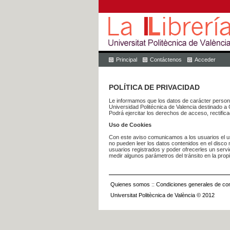
Principal
Contáctenos
Acceder
POLÍTICA DE PRIVACIDAD
Le informamos que los datos de carácter pers
Universidad Politécnica de Valencia dest
Podrá ejercitar los derechos de acceso, rectific
Uso de Cookies
Con este aviso comunicamos a los usuarios el us
no pueden leer los datos contenidos en el disco n
usuarios registrados y poder ofrecerles un serv
medir algunos parámetros del tránsito en la prop
Quienes somos
::
Condiciones generales de con
Universitat Politècnica de València © 2012